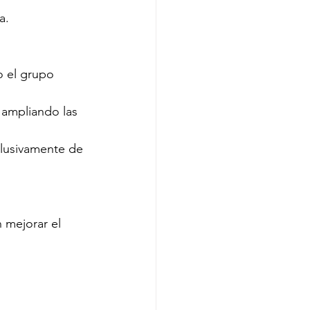
a.
o el grupo 
 ampliando las 
clusivamente de 
 mejorar el 