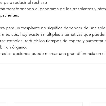
 para reducir el rechazo
tán transformando el panorama de los trasplantes y ofr
pacientes.
pera para un trasplante no significa depender de una sola
s médicos, hoy existen múltiples alternativas que pueden
se estables, reducir los tiempos de espera y aumentar 
ibir un órgano.
r estas opciones puede marcar una gran diferencia en el