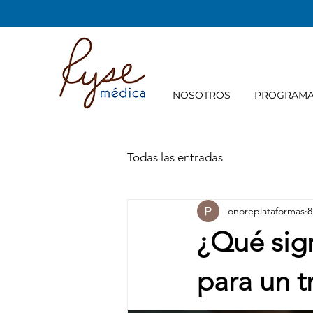
NOSOTROS
PROGRAM
Todas las entradas
onoreplataformas
8
¿Qué sign
para un t