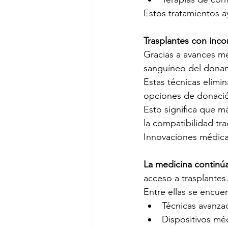
Estos tratamientos ay
Trasplantes con inc
Gracias a avances mé
sanguíneo del donant
Estas técnicas elimi
opciones de donaci
Esto significa que 
la compatibilidad tra
Innovaciones médica
La medicina continú
acceso a trasplantes
Entre ellas se encue
Técnicas avanz
Dispositivos mé