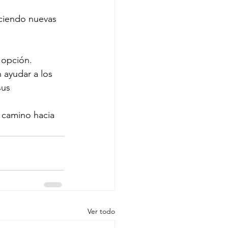
eciendo nuevas 
 opción.
 ayudar a los 
sus 
 camino hacia 
Ver todo