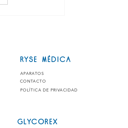
as tecnologías médicas
xico: el futuro de la
 ya está aquí
RYSE MÉDICA
APARATOS
CONTACTO
POLÍTICA DE PRIVACIDAD
GLYCOREX