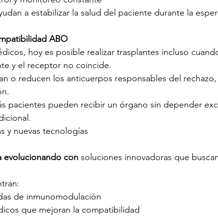
udan a estabilizar la salud del paciente durante la esper
ompatibilidad ABO
dicos, hoy es posible realizar trasplantes incluso cuand
e y el receptor no coincide.
nan o reducen los anticuerpos responsables del rechazo,
ón.
más pacientes pueden recibir un órgano sin depender ex
dicional.
s y nuevas tecnologías
a evolucionando con
 soluciones innovadoras que buscan
.
ntran:
adas de inmunomodulación
dicos que mejoran la compatibilidad