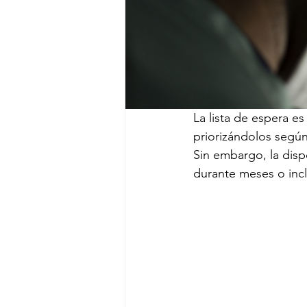
La lista de espera e
priorizándolos segú
Sin embargo, la disp
durante meses o inc