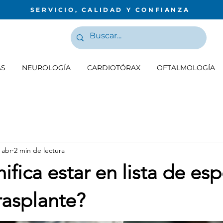
SERVICIO, CALIDAD Y CONFIANZA
AS
NEUROLOGÍA
CARDIOTÓRAX
OFTALMOLOGÍA
 abr
2 min de lectura
ifica estar en lista de es
rasplante?