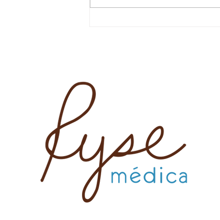
¿Qué es Glycosorb?