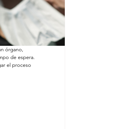
un órgano, 
empo de espera.
ar el proceso 