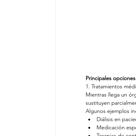
Principales opciones
1. Tratamientos méd
Mientras llega un ór
sustituyen parcialme
Algunos ejemplos in
Diálisis en pacie
Medicación espe
Terapias de con