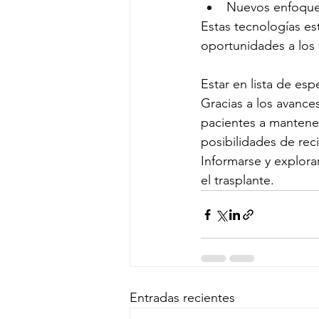
Nuevos enfoques
Estas tecnologías es
oportunidades a los 
Estar en lista de es
Gracias a los avance
pacientes a mantener
posibilidades de rec
Informarse y explora
el trasplante.
Entradas recientes