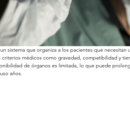
s un sistema que organiza a los pacientes que necesitan 
n criterios médicos como gravedad, compatibilidad y ti
onibilidad de órganos es limitada, lo que puede prolong
luso años.