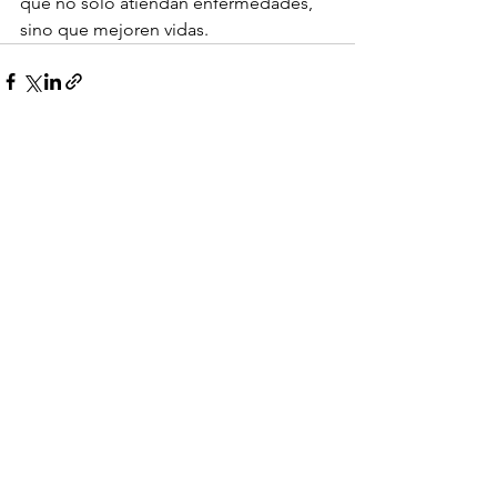
que no solo atiendan enfermedades, 
sino que mejoren vidas.
Ver todo
Entradas recientes