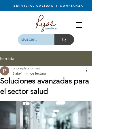
SERVICIO, CALIDAD Y CONFIANZA
Entrada
onoreplataformas
8 abr
1 min de lectura
Soluciones avanzadas para
el sector salud