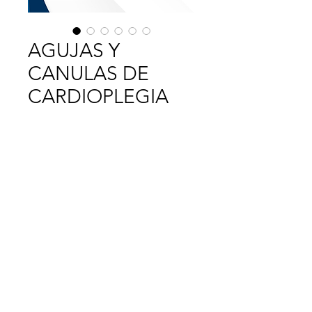
AGUJAS Y
CANULAS DE
CARDIOPLEGIA
lmendoza@rysemedica.com.mx