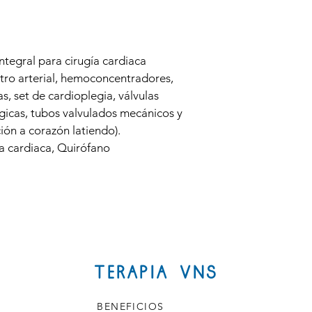
tegral para cirugía cardiaca 
iltro arterial, hemoconcentradores, 
s, set de cardioplegia, válvulas 
gicas, tubos valvulados mecánicos y 
ción a corazón latiendo).
 cardiaca, Quirófano
TERAPIA VNS
BENEFICIOS