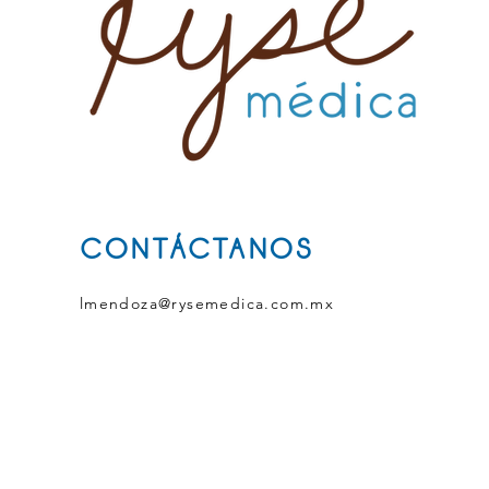
CONTÁCTANOS
lmendoza@rysemedica.com.mx