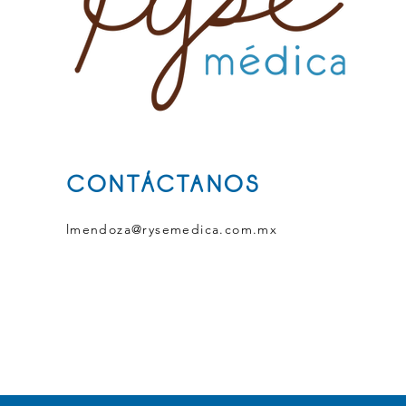
CONTÁCTANOS
lmendoza@rysemedica.com.mx