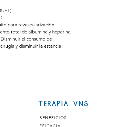
QUET)
C
to para revascularización 
ento total de albumina y heparina.
sminuir el consumo de 
rugía y disminuir la estancia 
TERAPIA VNS
BENEFICIOS
EFICACIA