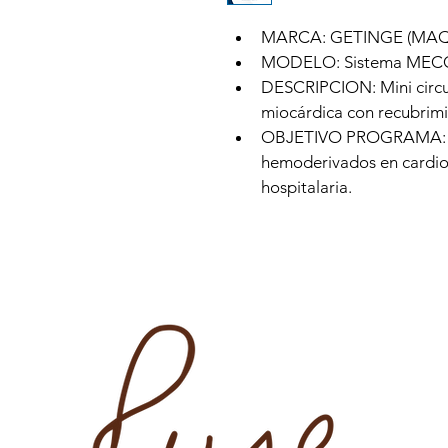
MARCA: GETINGE (MA
MODELO: Sistema MEC
DESCRIPCION: Mini circui
miocárdica con recubrimi
OBJETIVO PROGRAMA: Di
hemoderivados en cardioci
hospitalaria.